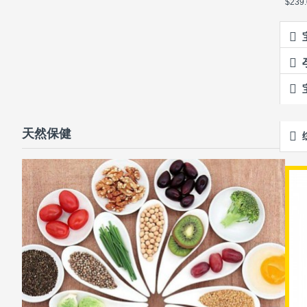
$239.
天然保健