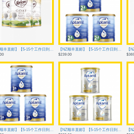
【NZ顺丰直邮】【5-15个工作日到货】Karicare GOAT 可瑞康 山羊奶粉 3段一箱6罐 【保质期2028/02】
【NZ顺丰直邮】【5-15个工作日到货】Aptamil 爱他美 金装2段一箱6罐 【保质期2028/04】
00
$239.00
$36
【NZ顺丰直邮】【5-15个工作日到货】Aptamil 爱他美 金装1段 一箱6罐 【保质期2028/04】
【NZ顺丰直邮】【5-15个工作日到货】Aptamil 爱他美 白金版3段一箱6罐 【保质期2028/04】