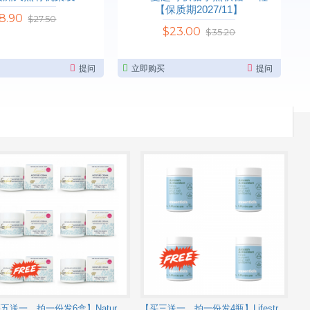
【保质期2027/11】
8.90
$27.50
$23.00
$35.20
提问
立即购买
提问
【买五送一，拍一份发6盒】Nature's Beauty Lanolux Moisture Cream(LX01) 自然美绵羊油保湿面霜100g【保质期2027/07】
【买三送一，拍一份发4瓶】Lifestream Naturel Calcium 有机海藻钙粉胶囊 30c 【保质期2027/12】