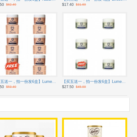
.50
$17.40
$62.40
$31.60
【买五送一，拍一份发6盒】Lumea moisturising placenta cream 100g 羊胎素绵羊油【保质期2031/03】
【买五送一，拍一份发6盒】Lumea lanolin moisturising cream 100g 绵羊油 【保质期2031/05】
.50
$27.50
$53.40
$45.00