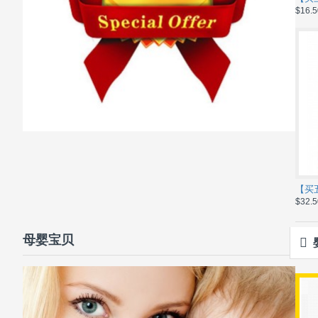
$16.5
$32.5
母婴宝贝