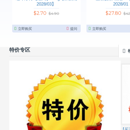
2028/03】
2028/01
$2.70
$27.80
$4.90
$42
立即购买
提问
立即购买
特价专区