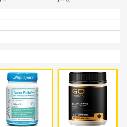
9.00
$209.00