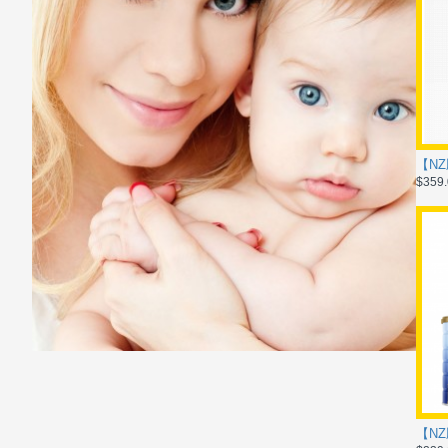
$359.